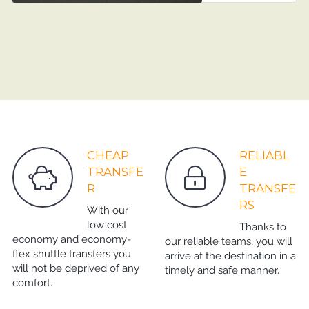
CHEAP
RELIABL
TRANSFE
E
R
TRANSFE
RS
With our
low cost
Thanks to
economy and economy-
our reliable teams, you will
flex shuttle transfers you
arrive at the destination in a
will not be deprived of any
timely and safe manner.
comfort.