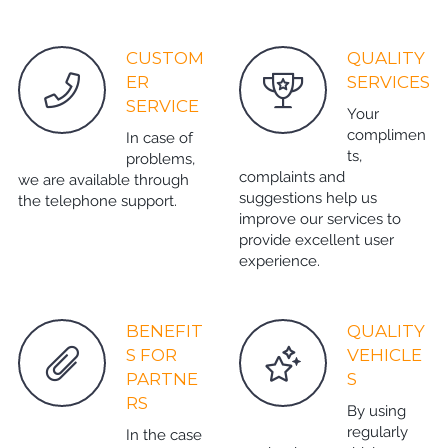
CUSTOM
QUALITY
ER
SERVICES
SERVICE
Your
complimen
In case of
ts,
problems,
complaints and
we are available through
suggestions help us
the telephone support.
improve our services to
provide excellent user
experience.
BENEFIT
QUALITY
S FOR
VEHICLE
PARTNE
S
RS
By using
regularly
In the case