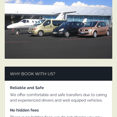
WHY BOOK WITH US?
Reliable and Safe
We offer comfortable and safe transfers due to caring
and experienced drivers and well equiped vehicles.
No hidden fees