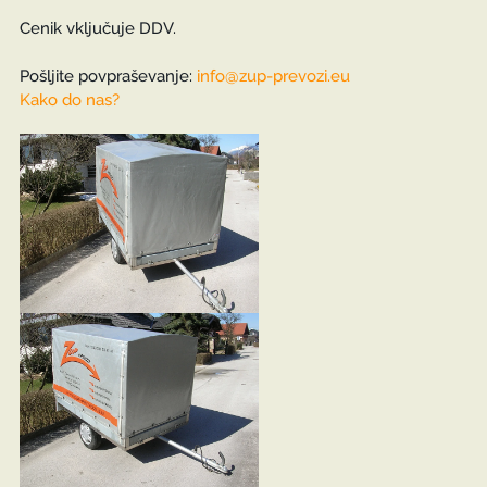
Cenik vključuje DDV.
Pošljite povpraševanje:
info@zup-prevozi.eu
Kako do nas?