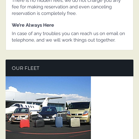
There is no hidden fees, we do not charge you any
fee for making reservation and even canceling
reservation is completely free.
We’re Always Here
In case of any troubles you can reach us on email on
telephone, and we will work things out together.
OUR FLEET