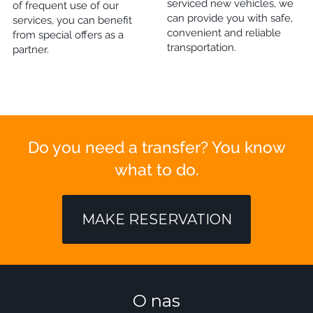
serviced new vehicles, we
of frequent use of our
can provide you with safe,
services, you can benefit
convenient and reliable
from special offers as a
transportation.
partner.
Do you need a transfer? You know
what to do.
MAKE RESERVATION
O nas