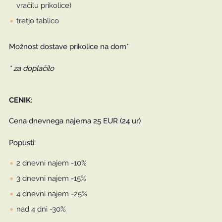
vračilu prikolice)
tretjo tablico
Možnost dostave prikolice na dom*
* za doplačilo
CENIK
:
Cena dnevnega najema 25 EUR (24 ur)
Popusti:
2 dnevni najem -10%
3 dnevni najem -15%
4 dnevni najem -25%
nad 4 dni -30%