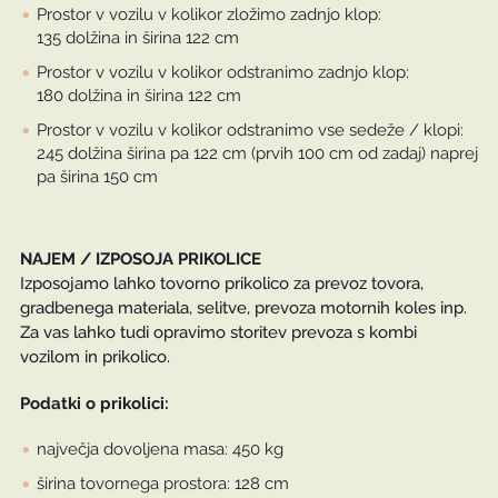
Prostor v vozilu v kolikor zložimo zadnjo klop:
135 dolžina in širina 122 cm
Prostor v vozilu v kolikor odstranimo zadnjo klop:
180 dolžina in širina 122 cm
Prostor v vozilu v kolikor odstranimo vse sedeže / klopi:
245 dolžina širina pa 122 cm (prvih 100 cm od zadaj) naprej
pa širina 150 cm
NAJEM / IZPOSOJA PRIKOLICE
Izposojamo lahko tovorno prikolico za prevoz tovora,
gradbenega materiala, selitve, prevoza motornih koles inp.
Za vas lahko tudi opravimo storitev prevoza s kombi
vozilom in prikolico.
Podatki o prikolici:
največja dovoljena masa: 450 kg
širina tovornega prostora: 128 cm