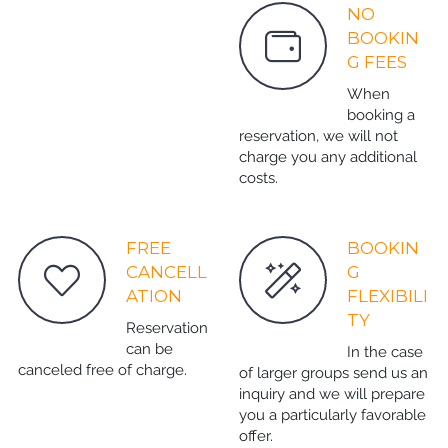
NO
BOOKIN
G FEES
When
booking a
reservation, we will not
charge you any additional
costs.
FREE
BOOKIN
CANCELL
G
ATION
FLEXIBILI
TY
Reservation
can be
In the case
canceled free of charge.
of larger groups send us an
inquiry and we will prepare
you a particularly favorable
offer.