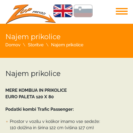
Najem prikolice
Domov
Storitve
Najem prikolice
Najem prikolice
MERE KOMBIJA IN PRIKOLICE
EURO PALETA 120 X 80
Podatki kombi Trafic Passenger:
Prostor v vozilu v kolikor imamo vse sedeže:
110 dolžina in širina 122 cm (višina 127 cm)