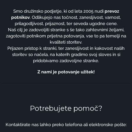
Smo družinsko podjetje, ki od leta 2005 nudi
prevoz
potnikov
. Odlikujejo nas točnost, zanesljivost, varnost,
prilagodljivost, prijaznost, ter seveda ugodne cene.
Naš cilj je zadovoljiti stranke s še tako zahtevnimi željami,
zagotoviti potnikom prijetna potovanja, vse to pa temelji na
kvaliteti storitev.
Prijazen pristop k stranki, ter zanesljivost in kakovost naših
storitev so načela, na katerih gradimo svoj sloves in si
pridobivamo zadovoljne stranke.
Z nami je potovanje užitek!
Potrebujete pomoč?
Kontaktirate nas lahko preko telefona ali elektronske pošte: