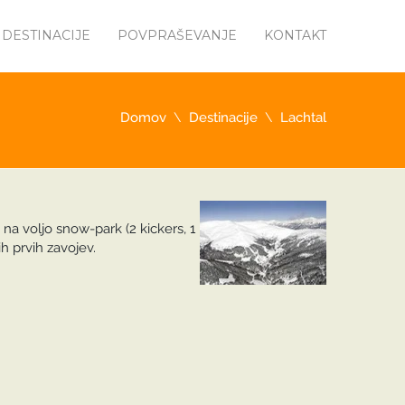
DESTINACIJE
POVPRAŠEVANJE
KONTAKT
Domov
Destinacije
Lachtal
na voljo snow-park (2 kickers, 1
h prvih zavojev.