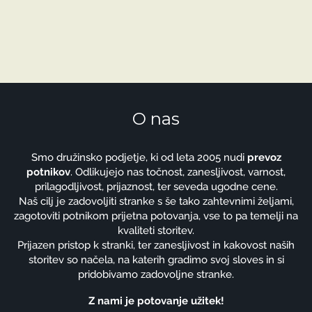
O nas
Smo družinsko podjetje, ki od leta 2005 nudi
prevoz
potnikov
. Odlikujejo nas točnost, zanesljivost, varnost,
prilagodljivost, prijaznost, ter seveda ugodne cene.
Naš cilj je zadovoljiti stranke s še tako zahtevnimi željami,
zagotoviti potnikom prijetna potovanja, vse to pa temelji na
kvaliteti storitev.
Prijazen pristop k stranki, ter zanesljivost in kakovost naših
storitev so načela, na katerih gradimo svoj sloves in si
pridobivamo zadovoljne stranke.
Z nami je potovanje užitek!