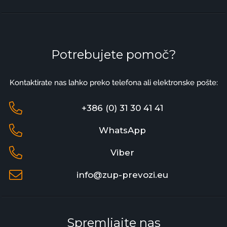
Potrebujete pomoč?
Kontaktirate nas lahko preko telefona ali elektronske pošte:
+386 (0) 31 30 41 41
WhatsApp
Viber
info@zup-prevozi.eu
Spremljajte nas