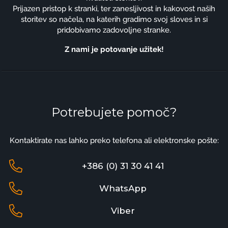
Prijazen pristop k stranki, ter zanesljivost in kakovost naših
storitev so načela, na katerih gradimo svoj sloves in si
pridobivamo zadovoljne stranke.
Z nami je potovanje užitek!
Potrebujete pomoč?
Kontaktirate nas lahko preko telefona ali elektronske pošte:
+386 (0) 31 30 41 41
WhatsApp
Viber